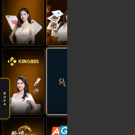
HUBUNGI KAMI
BUKA