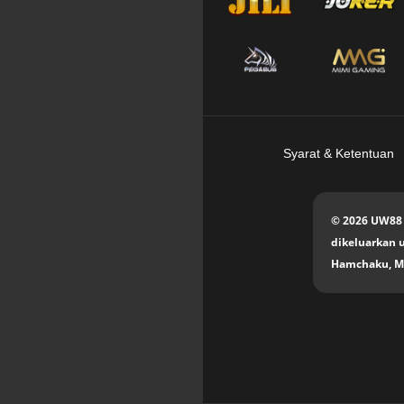
Syarat & Ketentuan
© 2026 UW88 
dikeluarkan u
Hamchaku, Mu