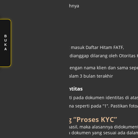
Belanda dan wilayahnya
Spanyol
Uni Komoro
Inggris Raya
BUKA
AS dan wilayahnya
Semua negara yang masuk Daftar Hitam FATF,
yurisdiksi lain yang dianggap dilarang oleh Otorita
Nama Lengkap sama dengan nama klien dan sama sepert
Tanggal Penerbitan: Dalam 3 bulan terakhir
Swafoto dengan identitas
Pemegang sama seperti pada dokumen identitas di ata
Dokumen identitas sama seperti pada “1”. Pastikan fot
Catatan tentang “Proses KYC”
Jika proses KYC tidak berhasil, maka alasannya didokume
pengguna. Setelah semua dokumen yang sesuai ada dalam 