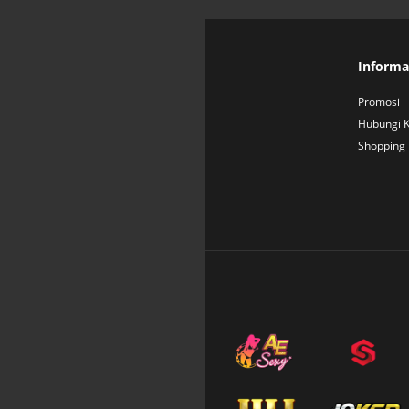
Pautan Pantas
Informa
Permainan Slot
Promosi
Judi Bola
Hubungi 
Kasino
Shopping 
Poker
Pertempuran
Togel
Rakan Kongsi