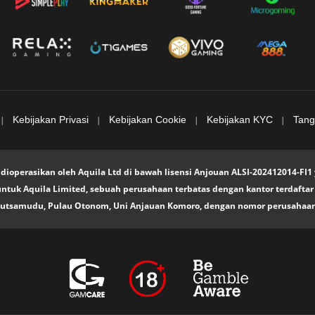
|
Kebijakan Privasi
|
Kebijakan Cookie
|
Kebijakan KYC
|
Tang
dioperasikan oleh Aquila Ltd di bawah lisensi Anjouan ALSI-202412014-FI1
ntuk Aquila Limited, sebuah perusahaan terbatas dengan kantor terdaftar
tsamudu, Pulau Otonom, Uni Anjauan Komoro, dengan nomor perusahaan