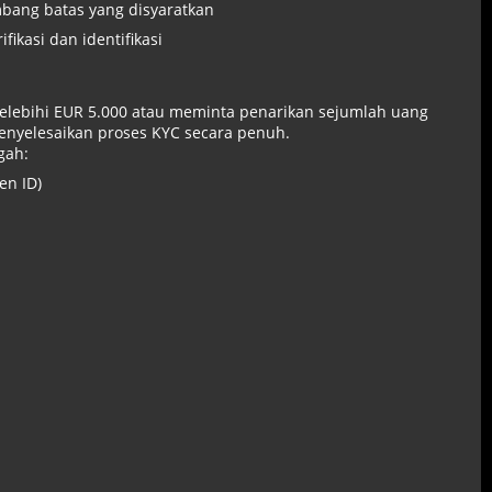
mbang batas yang disyaratkan
ikasi dan identifikasi
melebihi EUR 5.000 atau meminta penarikan sejumlah uang
enyelesaikan proses KYC secara penuh.
gah:
en ID)