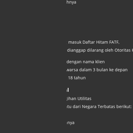
Belanda dan wilayahnya
Spanyol
Uni Komoro
Inggris Raya
AS dan wilayahnya
Semua negara yang masuk Daftar Hitam FATF,
yurisdiksi lain yang dianggap dilarang oleh Otorita
Nama Lengkap sesuai dengan nama klien
Dokumen tidak kedaluwarsa dalam 3 bulan ke depan
Pemilik berusia di atas 18 tahun
Bukti Tempat Tinggal
Laporan Bank atau Tagihan Utilitas
Negara bukan salah satu dari Negara Terbatas berikut:
Austria
Prancis dan wilayahnya
Jerman