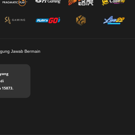
gung Jawab Bermain
 yang
 di
 15873.