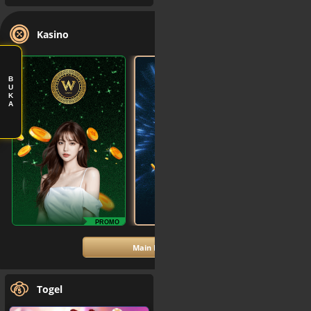
Kasino
Lihat Semua
HUBUNGI KAMI
BUKA
Main Kasino
Togel
Poker