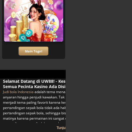
Main Togel
Main Poker
Selamat Datang di UW88! - Kesenangan Apik yang Dinantikan
Semua Pecinta Kasino Ada Disini
Judi bola Indonesia
adalah tema menarik yang sangat diminati para penjudi
anyaran hingga penjudi kawakan. Tak luput juga Indonesia judi bola ini selalu
menjadi tema paling favorit karena kesenangan menebak pemenang
pertandingan sepak bola tidak ada habisnya. Setiap musim pasti ada
pertandingan sepak bola, sehingga bisa dikatakan judi bola tidak ada
matinya karena permainan ini sangat diminati semua orang dan selalu ada
pertandingan yang diadakan untuk melawan tim lain.
Tunjuk Lagi
Tak hanya sampai disini saja beritanya, ini juga tentang bagaimana