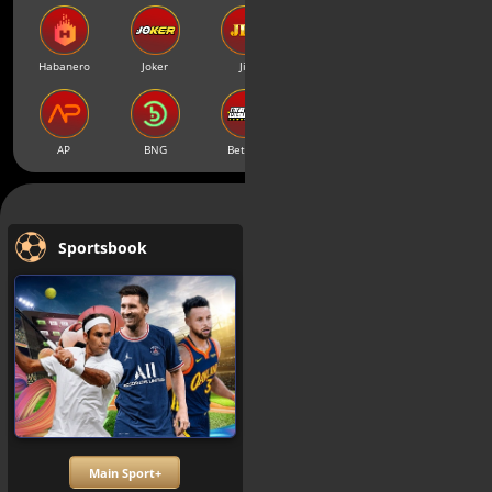
Habanero
Joker
Jili
Micro
Ace333
AP
BNG
Betsoft
CQ9
Mario
Sportsbook
Pertempuran
Main Sport+
Main Pertempuran