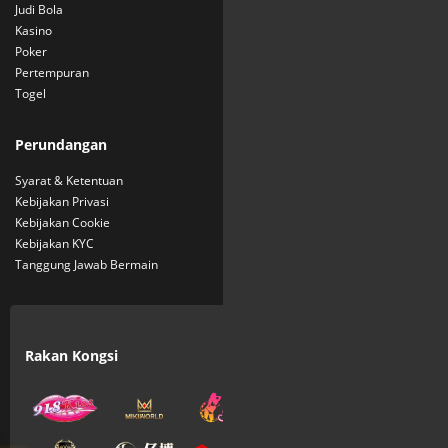
Judi Bola
Hubungi Kami
Kasino
Shopping Mall
Poker
Pertempuran
Togel
Perundangan
Sambung Dengan Kami
Syarat & Ketentuan
Kebijakan Privasi
Kebijakan Cookie
Kebijakan KYC
Tanggung Jawab Bermain
Rakan Kongsi