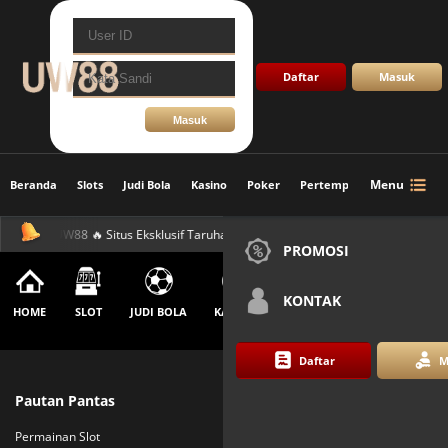
SLOT
JUDI BOLA
Daftar
Masuk
POKER
PERTEMPURAN
Menu
Beranda
Slots
Judi Bola
Kasino
Poker
Pertempuran
Togel
BERANDA
tang Di UW88 🔥 Situs Eksklusif Taruhan Bola, Casino, Slot, Togel Terbaik & T
PROMOSI
KONTAK
HOME
SLOT
JUDI BOLA
KASINO
POKER
PERTEMPURAN
Daftar
M
Pautan Pantas
Informasi
Permainan Slot
Promosi